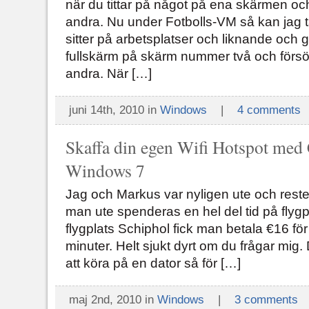
när du tittar på något på ena skärmen oc
andra. Nu under Fotbolls-VM så kan jag 
sitter på arbetsplatser och liknande och 
fullskärm på skärm nummer två och försö
andra. När […]
juni 14th, 2010 in
Windows
|
4 comments
Skaffa din egen Wifi Hotspot med
Windows 7
Jag och Markus var nyligen ute och reste
man ute spenderas en hel del tid på flyg
flygplats Schiphol fick man betala €16 för
minuter. Helt sjukt dyrt om du frågar mig
att köra på en dator så för […]
maj 2nd, 2010 in
Windows
|
3 comments