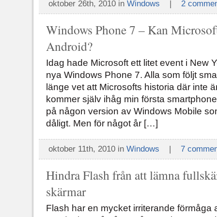
oktober 26th, 2010 in
Windows
|
2 commen
Windows Phone 7 – Kan Microsof
Android?
Idag hade Microsoft ett litet event i New
nya Windows Phone 7. Alla som följt s
länge vet att Microsofts historia där inte
kommer själv ihåg min första smartpho
på någon version av Windows Mobile so
dåligt. Men för något år […]
oktober 11th, 2010 in
Windows
|
7 commen
Hindra Flash från att lämna fullskä
skärmar
Flash har en mycket irriterande förmåga 