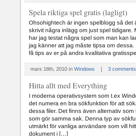
Spela riktiga spel gratis (lagligt)
Ohsohightech är ingen spelblogg så det är 
skrivit några inlägg om just spel tidigare
har jag testat några spel som man kan la
jag känner att jag måste tipsa om dessa.
få tips av er på andra kvalitativa gratisspe
mars 18th, 2010 in
Windows
|
3 comments
Hitta allt med Everything
I moderna operativsystem som t.ex Wind
det numera en bra sökfunktion för att söka 
dessa filer. Det finns även alternativ so
som gör samma sak. Denna typ av sökfun
utmärkt för vanliga användare som vill hit
dokument i […]