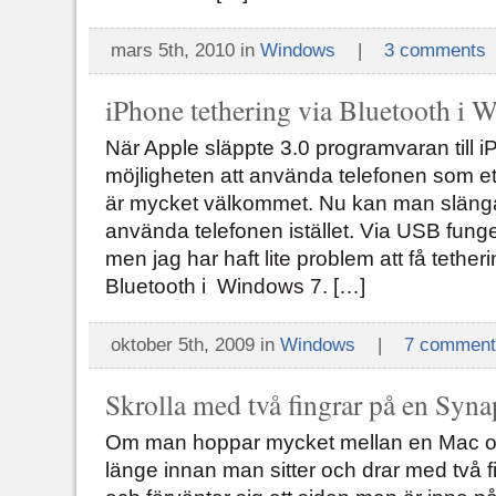
mars 5th, 2010 in
Windows
|
3 comments
iPhone tethering via Bluetooth i 
När Apple släppte 3.0 programvaran till 
möjligheten att använda telefonen som et
är mycket välkommet. Nu kan man släng
använda telefonen istället. Via USB funge
men jag har haft lite problem att få tetheri
Bluetooth i Windows 7. […]
oktober 5th, 2009 in
Windows
|
7 comment
Skrolla med två fingrar på en Syna
Om man hoppar mycket mellan en Mac och
länge innan man sitter och drar med två f