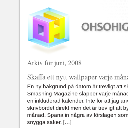
Arkiv för juni, 2008
Skaffa ett nytt wallpaper varje mån
En ny bakgrund på datorn är trevligt att s
Smashing Magazine släpper varje månad 
en inkluderad kalender. Inte för att jag 
skrivbordet direkt men det är trevligt att 
månad. Spana in några av förslagen som ko
snygga saker. […]