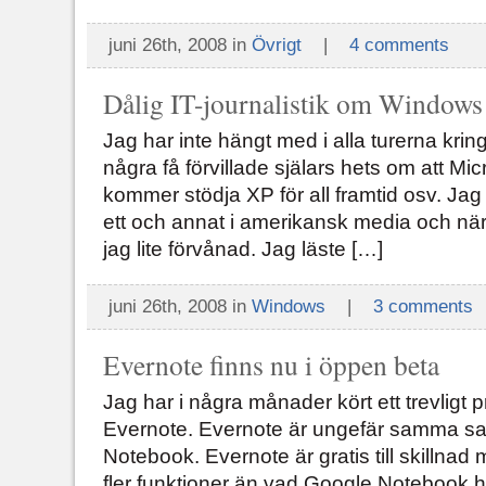
juni 26th, 2008 in
Övrigt
|
4 comments
Dålig IT-journalistik om Window
Jag har inte hängt med i alla turerna kr
några få förvillade själars hets om att Mi
kommer stödja XP för all framtid osv. Ja
ett och annat i amerikansk media och när 
jag lite förvånad. Jag läste […]
juni 26th, 2008 in
Windows
|
3 comments
Evernote finns nu i öppen beta
Jag har i några månader kört ett trevligt
Evernote. Evernote är ungefär samma sa
Notebook. Evernote är gratis till skillna
fler funktioner än vad Google Notebook har