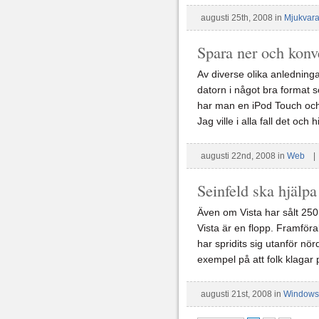
augusti 25th, 2008 in
Mjukvar
Spara ner och konv
Av diverse olika anledninga
datorn i något bra format 
har man en iPod Touch och 
Jag ville i alla fall det och
augusti 22nd, 2008 in
Web
Seinfeld ska hjälpa
Även om Vista har sålt 250
Vista är en flopp. Framföral
har spridits sig utanför nö
exempel på att folk klagar 
augusti 21st, 2008 in
Windows