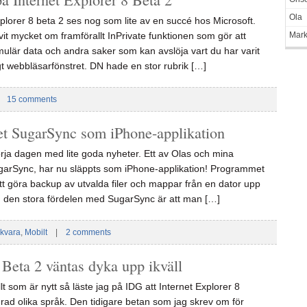
Ola
plorer 8 beta 2 ses nog som lite av en succé hos Microsoft.
it mycket om framförallt InPrivate funktionen som gör att
Mar
rmulär data och andra saker som kan avslöja vart du har varit
ngt webbläsarfönstret. DN hade en stor rubrik […]
|
15 comments
 SugarSync som iPhone-applikation
t börja dagen med lite goda nyheter. Ett av Olas och mina
ugarSync, har nu släppts som iPhone-applikation! Programmet
tt göra backup av utvalda filer och mappar från en dator upp
n den stora fördelen med SugarSync är att man […]
kvara
,
Mobilt
|
2 comments
 Beta 2 väntas dyka upp ikväll
t som är nytt så läste jag på IDG att Internet Explorer 8
rad olika språk. Den tidigare betan som jag skrev om för