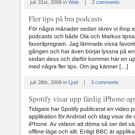
juli 31st, 2009 in
Web
|
2 comments
Fler tips på bra podcasts
För några månader sedan skrev vi ihop en 
podcasts och både Ola och Markus tips
favoritprogram. Jag lämnade vissa favorit
gången och har även börjat lyssna på en
sedan dess och därför kommer här en u
med några fler tips. Om jag känner […]
juli 28th, 2009 in
Ljud
|
3 comments
Spotify visar upp färdig iPhone-ap
Tidigare har Spotify publicerat en video
applikation för Android och idag visar de 
iPhone. Av videon att döma så ser det vä
offline-läge och allt. Enligt BBC är applika