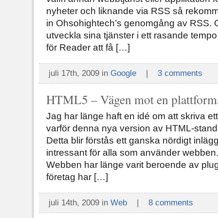
nyheter och liknande via RSS så rekomme
in Ohsohightech’s genomgång av RSS. Goo
utveckla sina tjänster i ett rasande tempo
för Reader att få […]
juli 17th, 2009 in
Google
|
3 comments
HTML5 – Vägen mot en plattform
Jag har länge haft en idé om att skriva 
varför denna nya version av HTML-stan
Detta blir förstås ett ganska nördigt inlä
intressant för alla som använder webben
Webben har länge varit beroende av plug
företag har […]
juli 14th, 2009 in
Web
|
8 comments