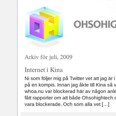
Arkiv för juli, 2009
Internet i Kina
Ni som följer mig på Twitter vet att jag är 
på en kompis. Innan jag åkte till Kina så v
whoa.nu var blockerad här av någon anl
fått rapporter om att både Ohsohightech o
vara blockerade. Och som alla vet […]