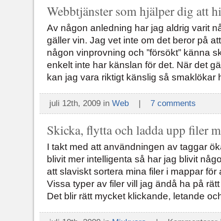
Webbtjänster som hjälper dig att hi
Av någon anledning har jag aldrig varit 
gäller vin. Jag vet inte om det beror på att
någon vinprovning och ”försökt” känna ski
enkelt inte har känslan för det. När det g
kan jag vara riktigt känslig så smaklökar 
juli 12th, 2009 in
Web
|
7 comments
Skicka, flytta och ladda upp filer
I takt med att användningen av taggar 
blivit mer intelligenta så har jag blivit n
att slaviskt sortera mina filer i mappar för
Vissa typer av filer vill jag ändå ha på rät
Det blir rätt mycket klickande, letande oc