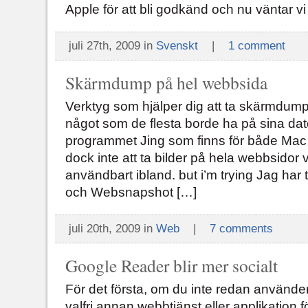
Apple för att bli godkänd och nu väntar v
juli 27th, 2009 in
Svenskt
|
1 comment
Skärmdump på hel webbsida
Verktyg som hjälper dig att ta skärmdump
något som de flesta borde ha på sina dat
programmet Jing som finns för både Mac 
dock inte att ta bilder på hela webbsidor 
användbart ibland. but i’m trying Jag har
och Websnapshot […]
juli 20th, 2009 in
Web
|
7 comments
Google Reader blir mer socialt
För det första, om du inte redan använde
valfri annan webbtjänst eller applikation fö