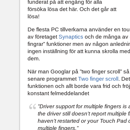
funderat på att engång för alla
försöka lösa det här. Och det går att
lösa!
De flesta PC tillverkarna använder en tou
av företaget
Synaptics
och de många av de
fingrar” funktioner men av någon anlednin
ingen inställning för att kunna skrolla med
dem.
När man Googlar på ”two finger scroll” så h
senare programmet
Two finger scroll
. De
funktionen och allt borde vara frid och frö
konstant felmeddelandet
”Driver support for multiple fingers i
the driver still doesn’t report multiple
haven’t restarted or your Touch Pad 
multiple fingers.”