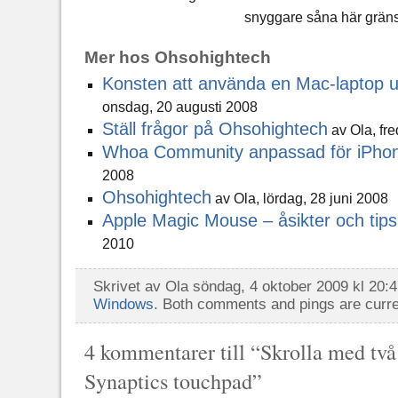
snyggare såna här gränsn
Mer hos Ohsohightech
Konsten att använda en Mac-laptop 
onsdag, 20 augusti 2008
Ställ frågor på Ohsohightech
av Ola, fre
Whoa Community anpassad för iPho
2008
Ohsohightech
av Ola, lördag, 28 juni 2008
Apple Magic Mouse – åsikter och tips
2010
Skrivet av Ola söndag, 4 oktober 2009 kl 20:4
Windows
. Both comments and pings are curre
4 kommentarer till “Skrolla med två 
Synaptics touchpad”