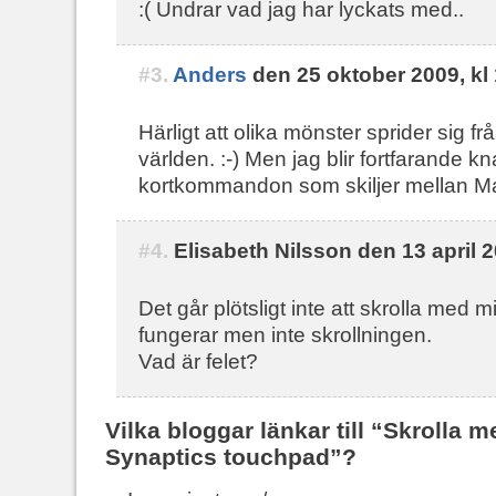
:( Undrar vad jag har lyckats med..
#3.
Anders
den 25 oktober 2009, kl
Härligt att olika mönster sprider sig fr
världen. :-) Men jag blir fortfarande kn
kortkommandon som skiljer mellan 
#4.
Elisabeth Nilsson den 13 april 2
Det går plötsligt inte att skrolla med
fungerar men inte skrollningen.
Vad är felet?
Vilka bloggar länkar till “Skrolla m
Synaptics touchpad”?