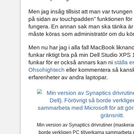
Men jag insåg tillsist att man var tvungen 
på sidan av touchpadden” funktionen för at
fungera. En annan sak man ska tänka är
måste köras som administratör om du kör
Men nu har jag i alla fall MacBook liknan
funkar riktigt bra på min Dell Studio XPS
funkar för er också annars kan ni
ställa 
Ohsohightech
eller kommentera så kans
erfarenheter av andra laptopar.
Min version av Synaptics drivrutiner (maskera
borde verkligen PC tillverkarna sammarbeta m