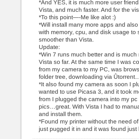
*And YES, it is much more user friend
Vista, and much faster. And for the vis
*To this point—-Me like alot :)
*Will install many more apps and also 
with memory, cpu, and disk usage to see
smoother than Vista.
Update:
*Win 7 runs much better and is much 
Vista so far. At the same time I was c
from my camera to my PC, was browsi
folder tree, downloading via Ûtorrent…
*It also found my camera as soon I plug
wanted to use Picasa 3, and it took m
from I plugged the camera into my pc 
pics…great. With Vista I had to manual
and install them.
*Found my printer without the need of
just pugged it in and it was found just 