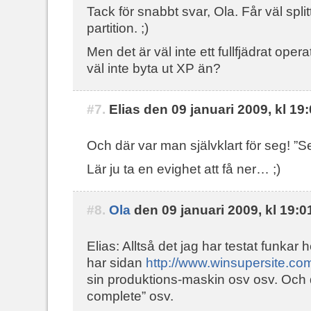
Tack för snabbt svar, Ola. Får väl split
partition. ;)
Men det är väl inte ett fullfjädrat op
väl inte byta ut XP än?
#7.
Elias den 09 januari 2009, kl 19
Och där var man självklart för seg! ”Se
Lär ju ta en evighet att få ner… ;)
#8.
Ola
den 09 januari 2009, kl 19:0
Elias: Alltså det jag har testat funkar
har sidan
http://www.winsupersite.co
sin produktions-maskin osv osv. Och d
complete” osv.