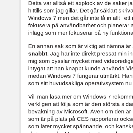
Detta var alltså ett axplock av de saker j
hittills som jag gillar. Det går såklart skr
Windows 7 men det går inte få in allt i ett 
fokusera på användbarhet och planerar att 
inlägg som mer fokuserar på ny funktional
En annan sak som är viktig att nämna är 
snabbt
. Jag har inte direkt pressat min in
mig som pysslar mycket med videoredige
intygat att han knappt kunde använda Vis
medan Windows 7 fungerar utmärkt. Ha
som sitt huvudsakliga operativsystem nu
Vill man läsa mer om Windows 7 rekomme
verkligen att följa som är den största sid
bevakning av Microsoft. Även om den är l
som är på plats på CES rapporterar ocks
som låter mycket spännande, och kanske