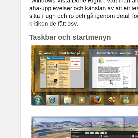
“Windows Vista Done Right”. Vart man än
aha-upplevelser och känslan av att ett te
sitta i lugn och ro och gå igenom detalj fö
kritiken de fått osv.
Taskbar och startmenyn