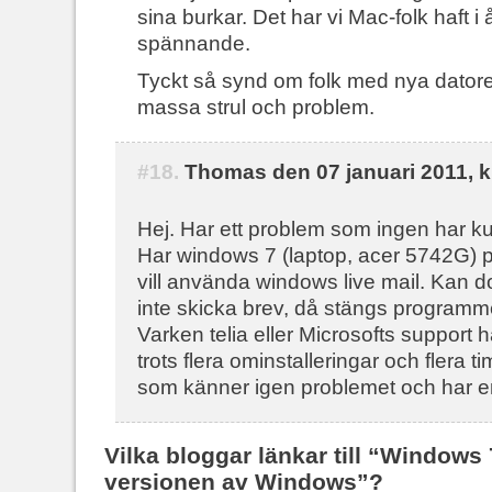
sina burkar. Det har vi Mac-folk haft i å
spännande.
Tyckt så synd om folk med nya datore
massa strul och problem.
#18.
Thomas den 07 januari 2011, k
Hej. Har ett problem som ingen har k
Har windows 7 (laptop, acer 5742G) 
vill använda windows live mail. Kan 
inte skicka brev, då stängs programm
Varken telia eller Microsofts support 
trots flera ominstalleringar och flera 
som känner igen problemet och har 
Vilka bloggar länkar till “Windows 
versionen av Windows”?