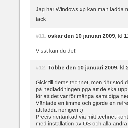
Jag har Windows xp kan man ladda n
tack
#11.
oskar den 10 januari 2009, kl 1
Visst kan du det!
#12.
Tobbe den 10 januari 2009, kl 
Gick till deras technet, men där stod de
på nedladdningen pga att de ska uppgr
för att det var för många samtidiga ne
Väntade en timme och gjorde en refre
att ladda ner igen :)
Precis nertankad via mitt technet-kont
med installation av OS och alla and