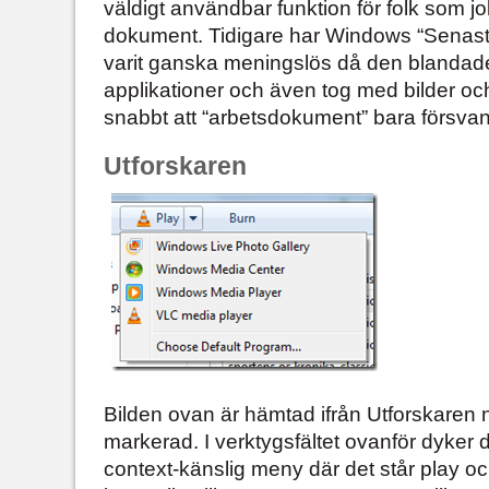
väldigt användbar funktion för folk som 
dokument. Tidigare har Windows “Senast
varit ganska meningslös då den blandade
applikationer och även tog med bilder oc
snabbt att “arbetsdokument” bara försva
Utforskaren
Bilden ovan är hämtad ifrån Utforskaren 
markerad. I verktygsfältet ovanför dyker d
context-känslig meny där det står play oc