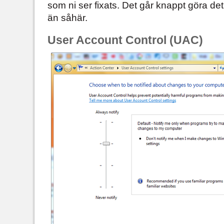
som ni ser fixats. Det går knappt göra det
än såhär.
User Account Control (UAC)