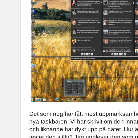
Det som nog har fått mest uppmärksamhe
nya taskbaren. Vi har skrivit om den inn
och liknande har dykt upp på nätet. Hur 
testar den själv? Jag upplever den som nä