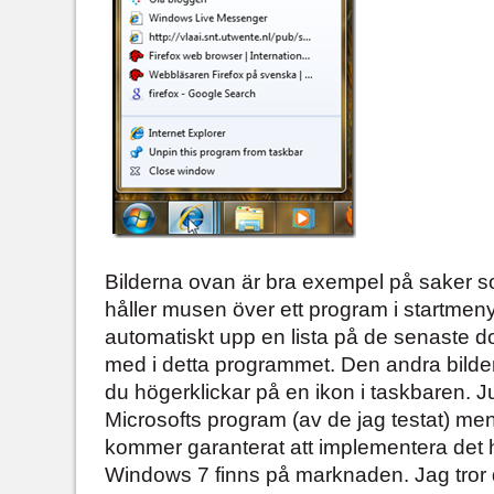
Bilderna ovan är bra exempel på saker so
håller musen över ett program i startmen
automatiskt upp en lista på de senaste 
med i detta programmet. Den andra bilden
du högerklickar på en ikon i taskbaren. Ju
Microsofts program (av de jag testat) m
kommer garanterat att implementera det 
Windows 7 finns på marknaden. Jag tror 