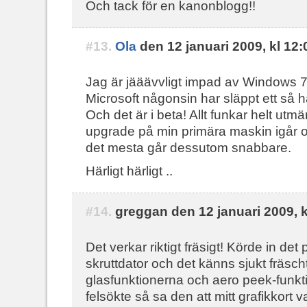
Och tack för en kanonblogg!!
#13.
Ola
den 12 januari 2009, kl 12:
Jag är jääävvligt impad av Windows 7 a
Microsoft någonsin har släppt ett så 
Och det är i beta! Allt funkar helt utm
upgrade på min primära maskin igår o
det mesta går dessutom snabbare.
Härligt härligt ..
#14.
greggan den 12 januari 2009, k
Det verkar riktigt fräsigt! Körde in de
skruttdator och det känns sjukt fräsc
glasfunktionerna och aero peek-funkt
felsökte så sa den att mitt grafikkort v