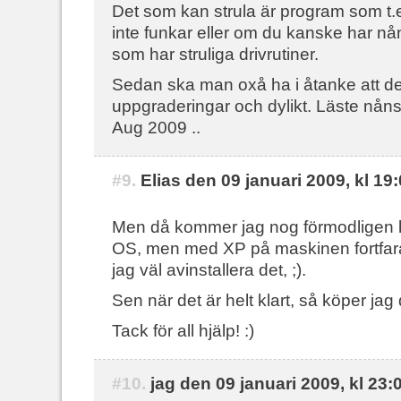
Det som kan strula är program som 
inte funkar eller om du kanske har nån 
som har struliga drivrutiner.
Sedan ska man oxå ha i åtanke att d
uppgraderingar och dylikt. Läste nåns
Aug 2009 ..
#9.
Elias den 09 januari 2009, kl 19
Men då kommer jag nog förmodligen k
OS, men med XP på maskinen fortfaran
jag väl avinstallera det, ;).
Sen när det är helt klart, så köper jag 
Tack för all hjälp! :)
#10.
jag den 09 januari 2009, kl 23: