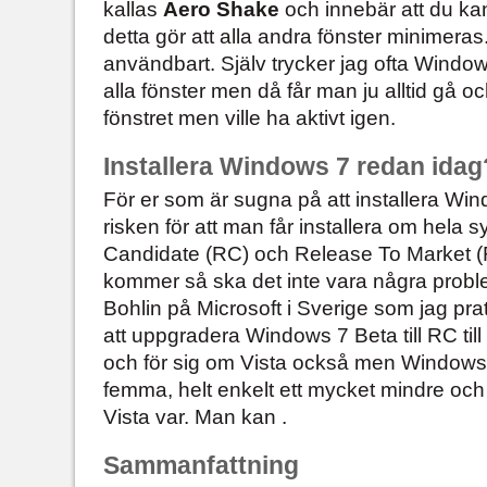
kallas
Aero Shake
och innebär att du kan
detta gör att alla andra fönster minimeras.
användbart. Själv trycker jag ofta Window
alla fönster men då får man ju alltid gå oc
fönstret men ville ha aktivt igen.
Installera Windows 7 redan idag
För er som är sugna på att installera Wi
risken för att man får installera om hela
Candidate (RC) och Release To Market 
kommer så ska det inte vara några proble
Bohlin på Microsoft i Sverige som jag pr
att uppgradera Windows 7 Beta till RC til
och för sig om Vista också men Windows 
femma, helt enkelt ett mycket mindre och
Vista var. Man kan .
Sammanfattning