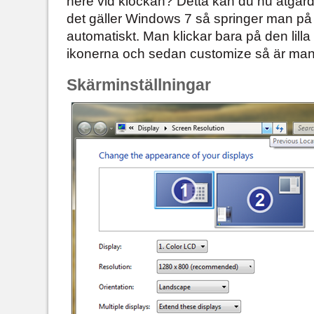
nere vid klockan? Detta kan du nu åtgärd
det gäller Windows 7 så springer man på 
automatiskt. Man klickar bara på den lilla
ikonerna och sedan customize så är man
Skärminställningar