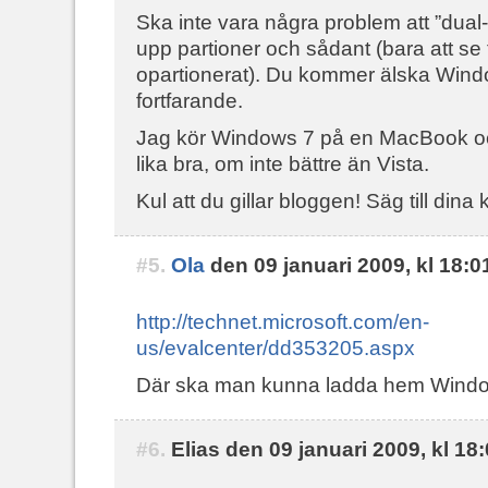
Ska inte vara några problem att ”dual-
upp partioner och sådant (bara att se t
opartionerat). Du kommer älska Win
fortfarande.
Jag kör Windows 7 på en MacBook oc
lika bra, om inte bättre än Vista.
Kul att du gillar bloggen! Säg till dina
#5.
Ola
den 09 januari 2009, kl 18:0
http://technet.microsoft.com/en-
us/evalcenter/dd353205.aspx
Där ska man kunna ladda hem Window
#6.
Elias den 09 januari 2009, kl 18