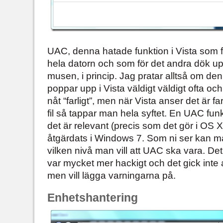
UAC, denna hatade funktion i Vista som fö
hela datorn och som för det andra dök up
musen, i princip. Jag pratar alltså om den
poppar upp i Vista väldigt väldigt ofta och
nåt “farligt”, men när Vista anser det är f
fil så tappar man hela syftet. En UAC fun
det är relevant (precis som det gör i OS 
åtgärdats i Windows 7. Som ni ser kan ma
vilken nivå man vill att UAC ska vara. De
var mycket mer hackigt och det gick inte 
men vill lägga varningarna på.
Enhetshantering