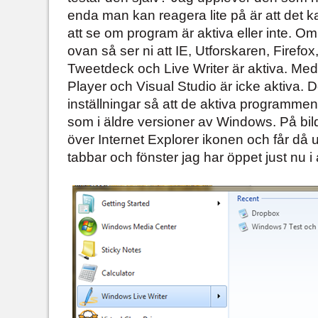
enda man kan reagera lite på är att det ka
att se om program är aktiva eller inte. Om
ovan så ser ni att IE, Utforskaren, Firefo
Tweetdeck och Live Writer är aktiva. M
Player och Visual Studio är icke aktiva. D
inställningar så att de aktiva programmen
som i äldre versioner av Windows. På bil
över Internet Explorer ikonen och får då 
tabbar och fönster jag har öppet just nu i