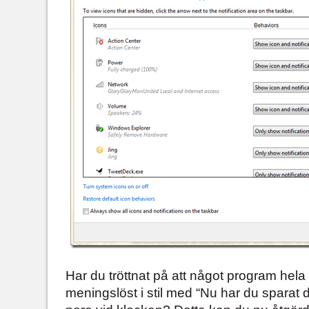
Har du tröttnat på att något program hela
meningslöst i stil med “Nu har du sparat din 