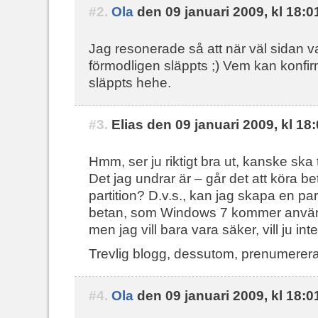
#2.
Ola
den 09 januari 2009, kl 18:0
Jag resonerade så att när väl sidan v
förmodligen släppts ;) Vem kan konfirm
släppts hehe.
#3.
Elias den 09 januari 2009, kl 18
Hmm, ser ju riktigt bra ut, kanske ska 
Det jag undrar är – går det att köra 
partition? D.v.s., kan jag skapa en part
betan, som Windows 7 kommer använd
men jag vill bara vara säker, vill ju int
Trevlig blogg, dessutom, prenumerera
#4.
Ola
den 09 januari 2009, kl 18:0