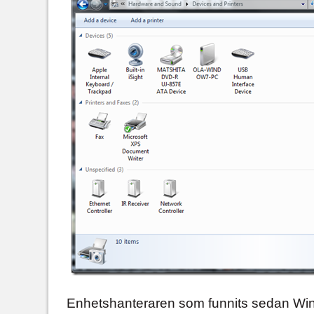
Enhetshanteraren som funnits sedan Win