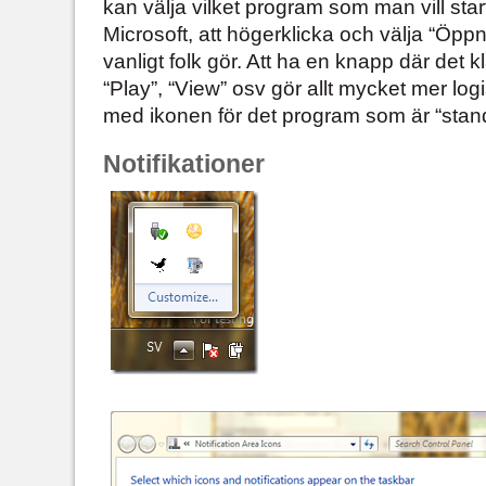
kan välja vilket program som man vill start
Microsoft, att högerklicka och välja “Öpp
vanligt folk gör. Att ha en knapp där det kl
“Play”, “View” osv gör allt mycket mer log
med ikonen för det program som är “standa
Notifikationer