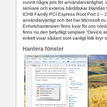
vunnit några pris för användarvänlighet.
skrivare och externa hårddiskar blandas fr
ICH8 Family PCI Express Root Port 1 – 28
användarvänligt och det har Microsoft nu 
Enhetshanteraren finns kvar för oss nörda
finns nu den betydligt simplare “Device a
enkelt visar sådant som vanligt folk bryr 
Hantera fönster