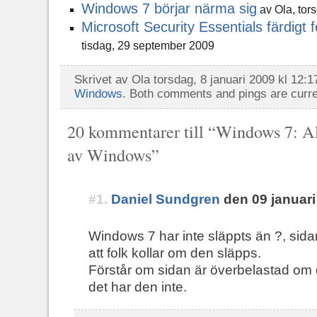
Windows 7 börjar närma sig
av Ola, tor
Microsoft Security Essentials färdigt 
tisdag, 29 september 2009
Skrivet av Ola torsdag, 8 januari 2009 kl 12:1
Windows
. Both comments and pings are curre
20 kommentarer till “Windows 7: Al
av Windows”
#1.
Daniel Sundgren
den 09 januari
Windows 7 har inte släppts än ?, sida
att folk kollar om den släpps.
Förstår om sidan är överbelastad om 
det har den inte.