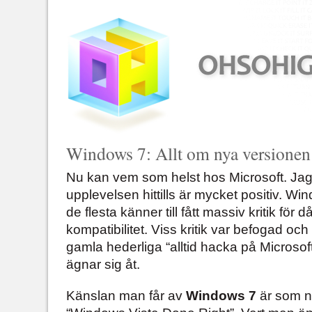
Windows 7: Allt om nya versione
Nu kan vem som helst hos Microsoft. Jag
upplevelsen hittills är mycket positiv. Wi
de flesta känner till fått massiv kritik för
kompatibilitet. Viss kritik var befogad och 
gamla hederliga “alltid hacka på Microsoft
ägnar sig åt.
Känslan man får av
Windows 7
är som nä