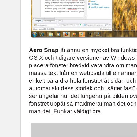
Aero Snap
är ännu en mycket bra funkti
OS X och tidigare versioner av Windows ha
placera fönster bredvid varandra om man
massa text från en webbsida till en anna
enkelt bara dra hela fönstret åt sidan o
automatiskt dess storlek och “sätter fast” 
ser ungefär hur det fungerar på bilden 
fönstret uppåt så maximerar man det och
man det. Funkar väldigt bra.