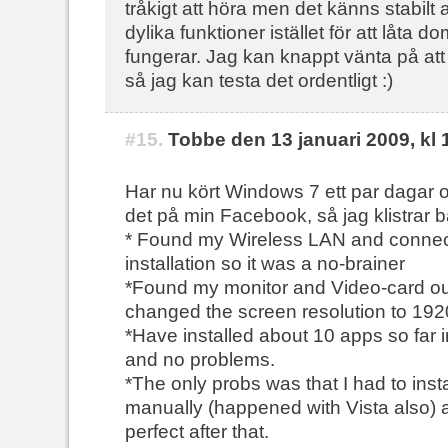
tråkigt att höra men det känns stabilt 
dylika funktioner istället för att låta 
fungerar. Jag kan knappt vänta på att
så jag kan testa det ordentligt :)
#15.
Tobbe den 13 januari 2009, kl 
Har nu kört Windows 7 ett par dagar oc
det på min Facebook, så jag klistrar b
* Found my Wireless LAN and connect
installation so it was a no-brainer
*Found my monitor and Video-card ou
changed the screen resolution to 192
*Have installed about 10 apps so far 
and no problems.
*The only probs was that I had to insta
manually (happened with Vista also) 
perfect after that.