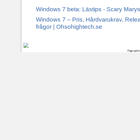
Windows 7 beta: Lästips - Scary Marys
Windows 7 – Pris, Hårdvarukrav, Rel
frågor | Ohsohightech.se
Page optim