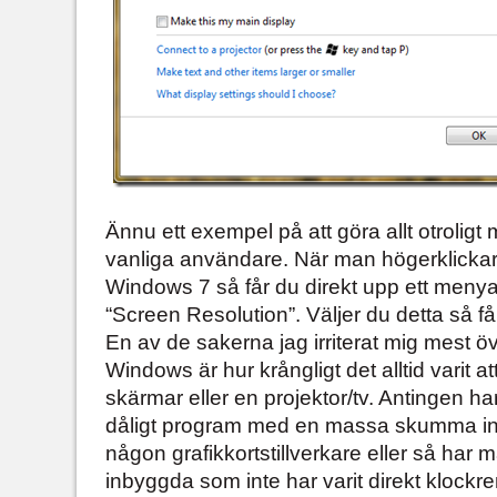
Ännu ett exempel på att göra allt otroligt
vanliga användare. När man högerklickar 
Windows 7 så får du direkt upp ett menya
“Screen Resolution”. Väljer du detta så f
En av de sakerna jag irriterat mig mest öv
Windows är hur krångligt det alltid varit att
skärmar eller en projektor/tv. Antingen har
dåligt program med en massa skumma instä
någon grafikkortstillverkare eller så ha
inbyggda som inte har varit direkt klockre