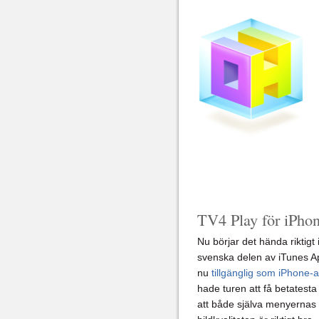
TV4 Play för iPhon
Nu börjar det hända riktigt 
svenska delen av iTunes A
nu
tillgänglig som iPhone-a
hade turen att få betatest
att både själva menyerna