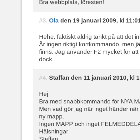
Bra webbplats, föresten!
#3.
Ola
den 19 januari 2009, kl 11:0
Hehe, faktiskt aldrig tänkt på att det 
Är ingen riktigt kortkommando, men jäv
finns. Jag använder F2 mycket för a
dock.
#4.
Staffan den 11 januari 2010, kl 
Hej
Bra med snabbkommando för NYA 
Men vad gör jag när inget händer när
ny mapp.
Ingen MAPP och inget FELMEDDEL
Hälsningar
Staffan