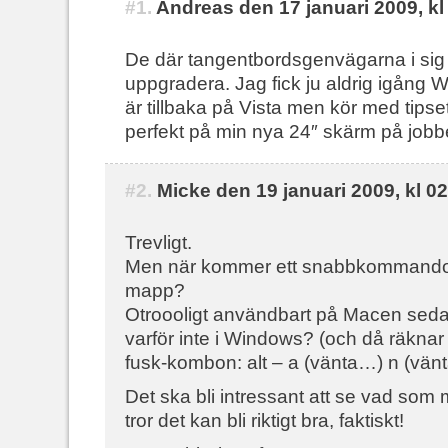
#1.
Andreas den 17 januari 2009, kl
De där tangentbordsgenvägarna i sig ä
uppgradera. Jag fick ju aldrig igång 
är tillbaka på Vista men kör med tipse
perfekt på min nya 24″ skärm på job
#2.
Micke den 19 januari 2009, kl 0
Trevligt.
Men när kommer ett snabbkommando 
mapp?
Otroooligt användbart på Macen sed
varför inte i Windows? (och då räknar 
fusk-kombon: alt – a (vänta…) n (vänt
Det ska bli intressant att se vad som
tror det kan bli riktigt bra, faktiskt!