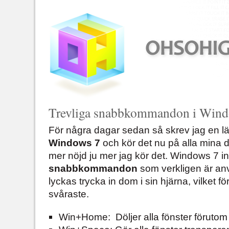
Trevliga snabbkommandon i Wind
För några dagar sedan så skrev jag en lä
Windows 7
och kör det nu på alla mina d
mer nöjd ju mer jag kör det. Windows 7 i
snabbkommandon
som verkligen är a
lyckas trycka in dom i sin hjärna, vilket f
svåraste.
Win+Home: Döljer alla fönster förutom 