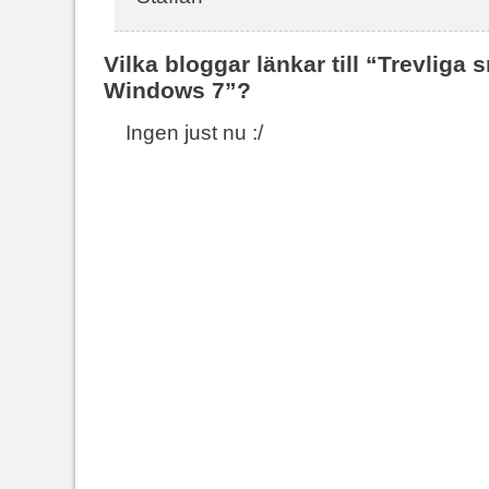
Vilka bloggar länkar till “Trevli
Windows 7”?
Ingen just nu :/