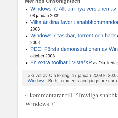
Mer hos Ohsohightech
Windows 7: Allt om nya versionen a
08 januari 2009
Vilka är dina favorit snabbkommando
2008
Windows 7 taskbar, torrent och hack
a
2008
PDC: Första demonstrationen av Wi
oktober 2008
En extra toolbar i Vista/XP
av Ola, freda
Skrivet av Ola lördag, 17 januari 2009 kl 20:0
Windows
. Both comments and pings are curre
4 kommentarer till “Trevliga snab
Windows 7”