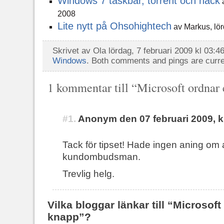
Windows 7 taskbar, torrent och hack
a
2008
Lite nytt på Ohsohightech
av Markus, lör
Skrivet av Ola lördag, 7 februari 2009 kl 03:4
Windows
. Both comments and pings are curre
1 kommentar till “Microsoft ordnar 
#1.
Anonym den 07 februari 2009, k
Tack för tipset! Hade ingen aning om a
kundombudsman.
Trevlig helg.
Vilka bloggar länkar till “Microsoft
knapp”?