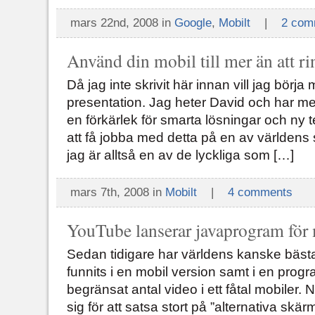
mars 22nd, 2008 in
Google
,
Mobilt
|
2 com
Använd din mobil till mer än att r
Då jag inte skrivit här innan vill jag börja
presentation. Jag heter David och har mer 
en förkärlek för smarta lösningar och ny 
att få jobba med detta på en av världens s
jag är alltså en av de lyckliga som […]
mars 7th, 2008 in
Mobilt
|
4 comments
YouTube lanserar javaprogram för
Sedan tidigare har världens kanske bästa
funnits i en mobil version samt i en pro
begränsat antal video i ett fåtal mobiler.
sig för att satsa stort på ”alternativa skär