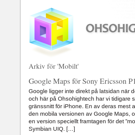
Arkiv för 'Mobilt'
Google Maps för Sony Ericsson P
Google ligger inte direkt på latsidan när d
och här på Ohsohightech har vi tidigare s
gränssnitt för iPhone. En av deras mest 
den mobila versionen av Google Maps, oc
en version speciellt framtagen för det ”m
Symbian UIQ. […]