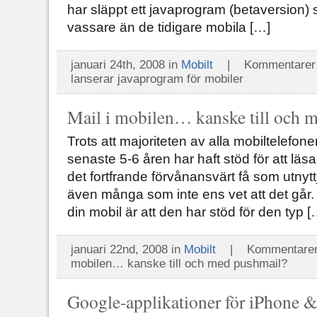
har släppt ett javaprogram (betaversion) 
vassare än de tidigare mobila […]
januari 24th, 2008 in
Mobilt
|
Kommentarer 
lanserar javaprogram för mobiler
Mail i mobilen… kanske till och 
Trots att majoriteten av alla mobiltelefon
senaste 5-6 åren har haft stöd för att läs
det fortfrande förvånansvärt få som utnyt
även många som inte ens vet att det går
din mobil är att den har stöd för den typ [
januari 22nd, 2008 in
Mobilt
|
Kommentarer 
mobilen… kanske till och med pushmail?
Google-applikationer för iPhone 