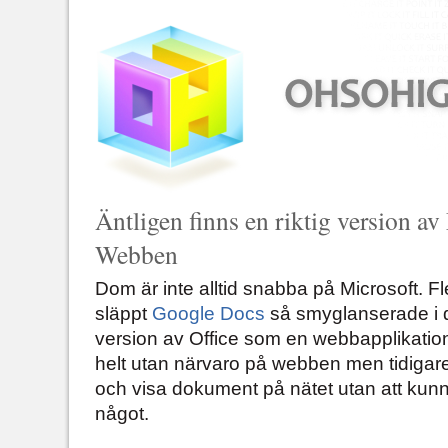
Äntligen finns en riktig version av
Webben
Dom är inte alltid snabba på Microsoft. Fl
släppt
Google Docs
så smyglanserade i d
version av Office som en webbapplikation. 
helt utan närvaro på webben men tidigare 
och visa dokument på nätet utan att kunn
något.