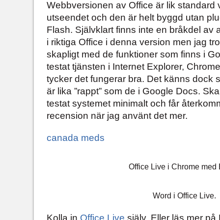
Webbversionen av Office är lik standard ve
utseendet och den är helt byggd utan plug
Flash. Självklart finns inte en bråkdel av 
i riktiga Office i denna version men jag t
skapligt med de funktioner som finns i G
testat tjänsten i Internet Explorer, Chrom
tycker det fungerar bra. Det känns dock s
är lika ”rappt” som de i Google Docs. Ska
testat systemet minimalt och får återkom
recension när jag använt det mer.
canada meds
Office Live i Chrome med 
Word i Office Live.
Kolla in
Office Live
själv. Eller läs mer p