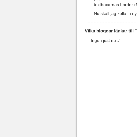
textboxarnas border rö
Nu skall jag kolla in n
Vilka bloggar länkar ti
Ingen just nu :/