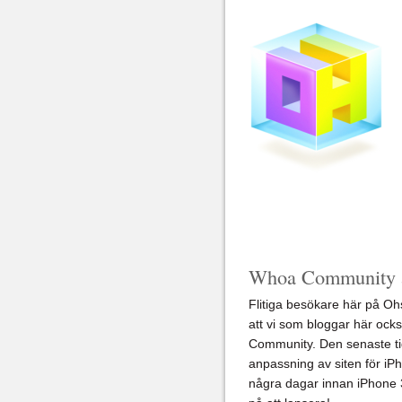
Whoa Community a
Flitiga besökare här på Oh
att vi som bloggar här ock
Community. Den senaste ti
anpassning av siten för iP
några dagar innan iPhone 3G