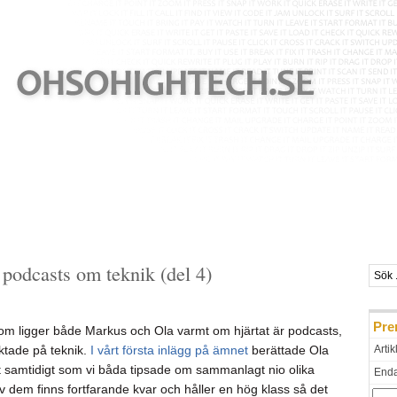
 podcasts om teknik (del 4)
Pre
 ligger både Markus och Ola varmt om hjärtat är podcasts,
iktade på teknik.
I vårt första inlägg på ämnet
berättade Ola
Artik
 samtidigt som vi båda tipsade om sammanlagt nio olika
Endas
v dem finns fortfarande kvar och håller en hög klass så det