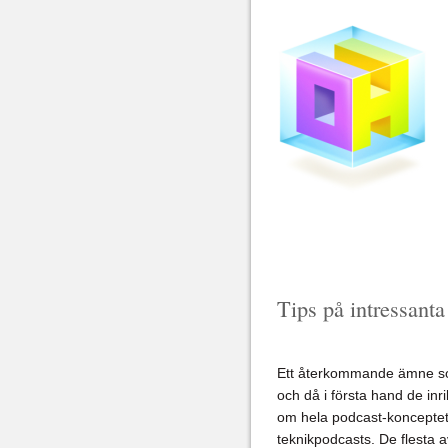
Tips på intressanta
Ett återkommande ämne som
och då i första hand de inr
om hela podcast-konceptet
teknikpodcasts. De flesta a