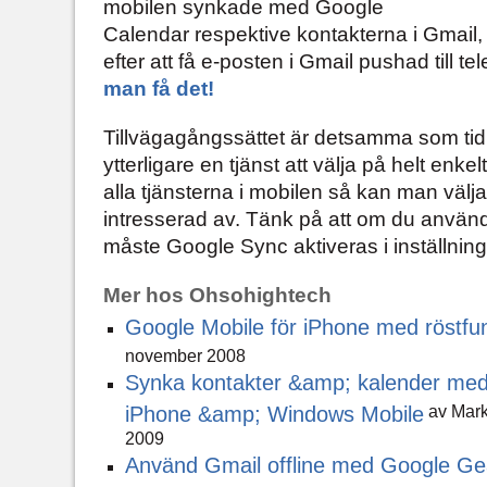
mobilen synkade med Google
Calendar respektive kontakterna i Gmail
efter att få e-posten i Gmail pushad till te
man få det!
Tillvägagångssättet är detsamma som ti
ytterligare en tjänst att välja på helt enke
alla tjänsterna i mobilen så kan man välj
intresserad av. Tänk på att om du anvä
måste Google Sync aktiveras i inställnin
Mer hos Ohsohightech
Google Mobile för iPhone med röstfu
november 2008
Synka kontakter &amp; kalender med
iPhone &amp; Windows Mobile
av Mark
2009
Använd Gmail offline med Google Ge