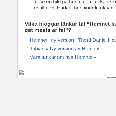
får se en bild på huset och lätt kan
resultaten. Endast bospindeln utav alt
Vilka bloggar länkar till “Hemnet l
det mesta är fel”?
Hemnet i ny version | Thord Daniel H
Tobias » Ny version av Hemnet
Våra tankar om nya Hemnet «
Page optim