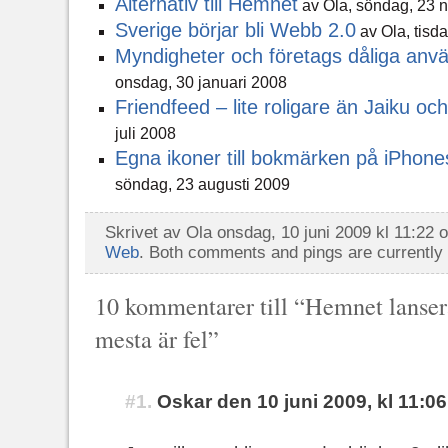
Alternativ till Hemnet
av Ola, söndag, 23 
Sverige börjar bli Webb 2.0
av Ola, tisd
Myndigheter och företags dåliga anv
onsdag, 30 januari 2008
Friendfeed – lite roligare än Jaiku och
juli 2008
Egna ikoner till bokmärken på iPho
söndag, 23 augusti 2009
Skrivet av Ola onsdag, 10 juni 2009 kl 11:22 
Web
. Both comments and pings are currently 
10 kommentarer till “Hemnet lansera
mesta är fel”
#1.
Oskar den 10 juni 2009, kl 11:06