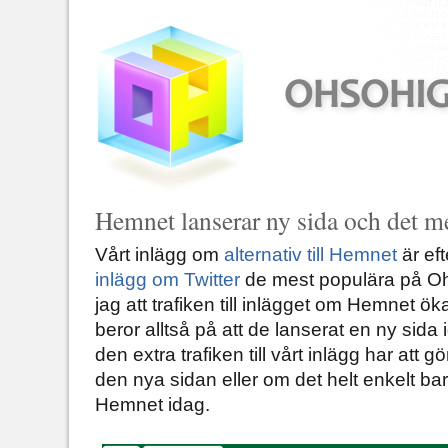
Hemnet lanserar ny sida och det me
Vårt inlägg om
alternativ till Hemnet
är ef
inlägg om Twitter
de mest populära på Oh
jag att trafiken till inlägget om Hemnet ök
beror alltså på att de lanserat en ny sida
den extra trafiken till vårt inlägg har att gö
den nya sidan eller om det helt enkelt bara
Hemnet idag.