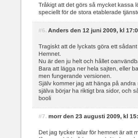
Tråkigt att det görs så mycket kassa 
speciellt för de stora etablerade tjäns
#6.
Anders den 12 juni 2009, kl 17:
Tragiskt att de lyckats göra ett såda
Hemnet.
Nu är den ju helt och hållet oanvändb
Bara att lägga ner hela sajten, eller b
men fungerande versionen.
Själv kommer jag att hänga på andra sa
själva börjar ha riktigt bra sidor, och s
booli
#7.
morr den 23 augusti 2009, kl 15
Det jag tycker talar för hemnet är att 