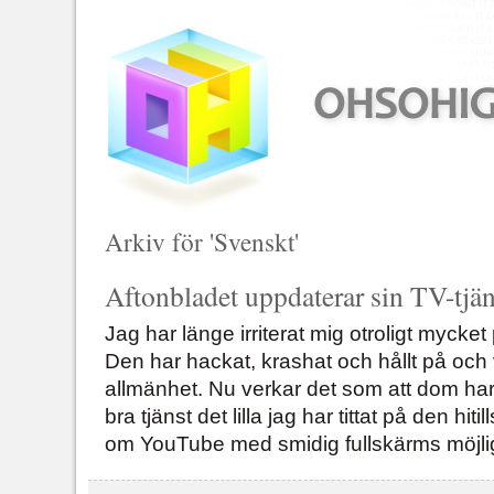
Arkiv för 'Svenskt'
Aftonbladet uppdaterar sin TV-tjän
Jag har länge irriterat mig otroligt mycket
Den har hackat, krashat och hållt på och va
allmänhet. Nu verkar det som att dom har ly
bra tjänst det lilla jag har tittat på den hi
om YouTube med smidig fullskärms möjli