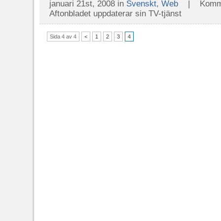
januari 21st, 2008 in
Svenskt
,
Web
|
Komme
Aftonbladet uppdaterar sin TV-tjänst
Sida 4 av 4
<
1
2
3
4